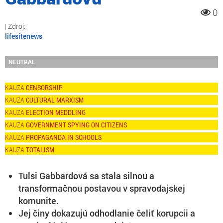
0
lifesitenews
NEUTRAL
CENSORSHIP
CULTURAL MARXISM
ELECTION MEDDLING
GOVERNMENT SPYING ON CITIZENS
PROPAGANDA IN SCHOOLS
TOTALISM
Tulsi Gabbardová sa stala silnou a
transformačnou postavou v spravodajskej
komunite.
Jej činy dokazujú odhodlanie čeliť korupcii a