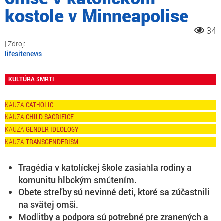
kostole v Minneapolise
34
lifesitenews
KULTÚRA SMRTI
CATHOLIC
CHILD SACRIFICE
GENDER IDEOLOGY
TRANSGENDERISM
Tragédia v katolíckej škole zasiahla rodiny a
komunitu hlbokým smútením.
Obete streľby sú nevinné deti, ktoré sa zúčastnili
na svätej omši.
Modlitby a podpora sú potrebné pre zranených a