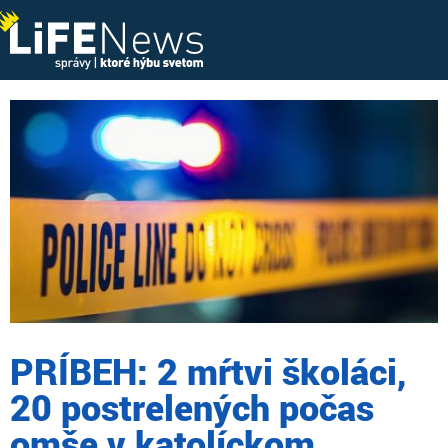
PRÍBEH: 2 mŕtvi školáci,
20 postrelených počas
omše v katolíckom