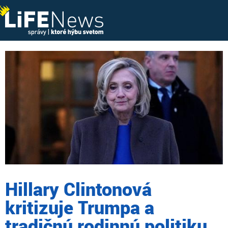
Hillary Clintonová
kritizuje Trumpa a
tradičnú rodinnú politiku