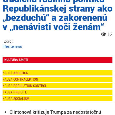
Republikánskej strany ako
„bezduchú“ a zakorenenú
v „nenávisti voči ženám“
12
lifesitenews
KULTÚRA SMRTI
ABORTION
CONTRACEPTION
POPULATION CONTROL
PRO-LIFE
SOCIALISM
Clintonová kritizuje Trumpa za nedostatočnú