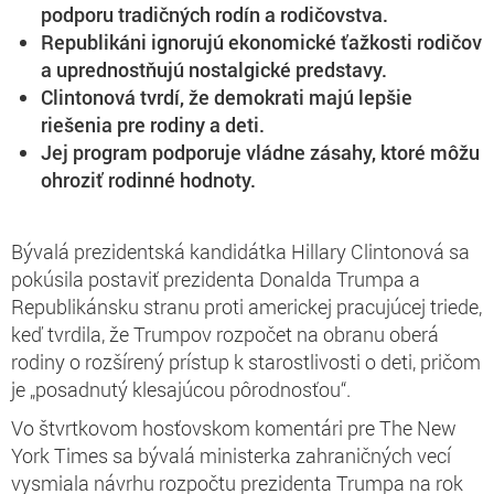
podporu tradičných rodín a rodičovstva.
Republikáni ignorujú ekonomické ťažkosti rodičov
a uprednostňujú nostalgické predstavy.
Clintonová tvrdí, že demokrati majú lepšie
riešenia pre rodiny a deti.
Jej program podporuje vládne zásahy, ktoré môžu
ohroziť rodinné hodnoty.
Bývalá prezidentská kandidátka Hillary Clintonová sa
pokúsila postaviť prezidenta Donalda Trumpa a
Republikánsku stranu proti americkej pracujúcej triede,
keď tvrdila, že Trumpov rozpočet na obranu oberá
rodiny o rozšírený prístup k starostlivosti o deti, pričom
je „posadnutý klesajúcou pôrodnosťou“.
Vo štvrtkovom hosťovskom komentári pre The New
York Times sa bývalá ministerka zahraničných vecí
vysmiala návrhu rozpočtu prezidenta Trumpa na rok