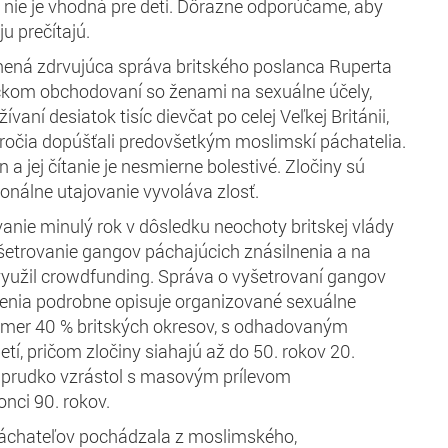
nie je vhodná pre deti. Dôrazne odporúčame, aby
i ju prečítajú.
jnená zdrvujúca správa britského poslanca Ruperta
kom obchodovaní so ženami na sexuálne účely,
vaní desiatok tisíc dievčat po celej Veľkej Británii,
ročia dopúšťali predovšetkým moslimskí páchatelia.
a jej čítanie je nesmierne bolestivé. Zločiny sú
ionálne utajovanie vyvoláva zlosť.
anie minulý rok v dôsledku neochoty britskej vlády
šetrovanie gangov páchajúcich znásilnenia a na
využil crowdfunding. Správa o vyšetrovaní gangov
nenia podrobne opisuje organizované sexuálne
akmer 40 % britských okresov, s odhadovaným
í, pričom zločiny siahajú až do 50. rokov 20.
t prudko vzrástol s masovým prílevom
onci 90. rokov.
áchateľov pochádzala z moslimského,