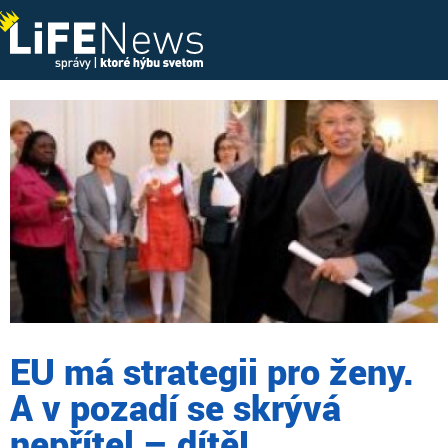
EU má strategii pro ženy.
A v pozadí se skrývá
nepřítel – dítě!