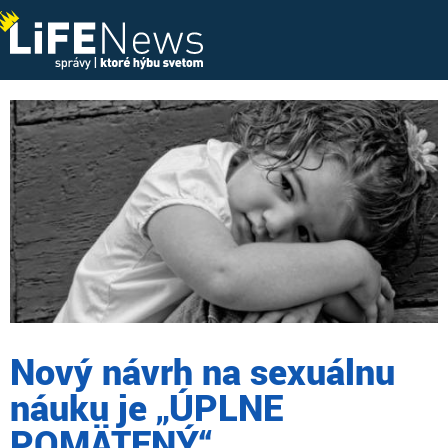
Nový návrh na sexuálnu
náuku je „ÚPLNE
POMÄTENÝ“