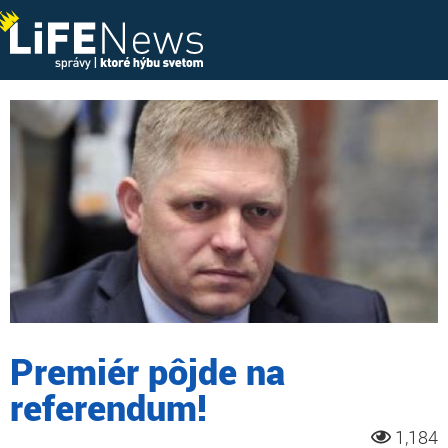
Premiér pôjde na
referendum!
1,184