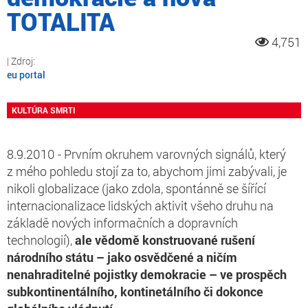
TOTALITA
4,751
eu portal
KULTÚRA SMRTI
8.9.2010 - Prvním okruhem varovných signálů, který
z mého pohledu stojí za to, abychom jimi zabývali, je
nikoli globalizace (jako zdola, spontánně se šířící
internacionalizace lidských aktivit všeho druhu na
základě nových informačních a dopravních
technologií),
ale vědomě konstruované rušení
národního státu – jako osvědčené a ničím
nenahraditelné pojistky demokracie – ve prospěch
subkontinentálního, kontinetálního či dokonce