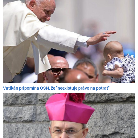
Vatikán pripomína OSN, že "neexistuje právo na potrat"