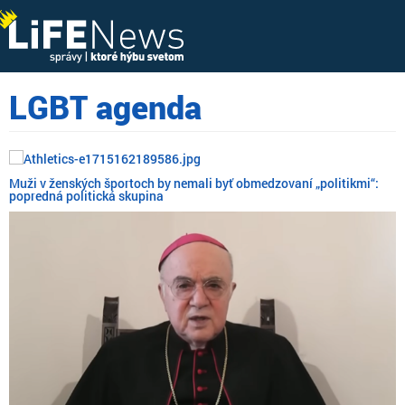
LGBT agenda
Muži v ženských športoch by nemali byť obmedzovaní „politikmi“:
popredná politická skupina