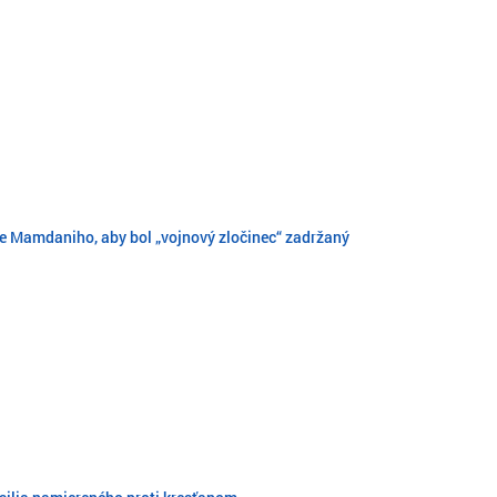
ve Mamdaniho, aby bol „vojnový zločinec“ zadržaný