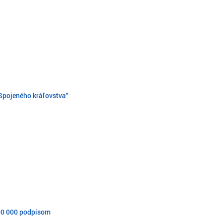
 Spojeného kráľovstva“
600 000 podpisom