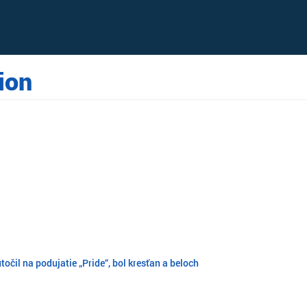
ion
útočil na podujatie „Pride“, bol kresťan a beloch