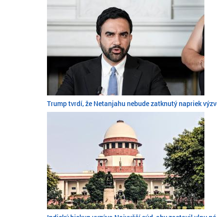
Trump tvrdí, že Netanjahu nebude zatknutý napriek výz