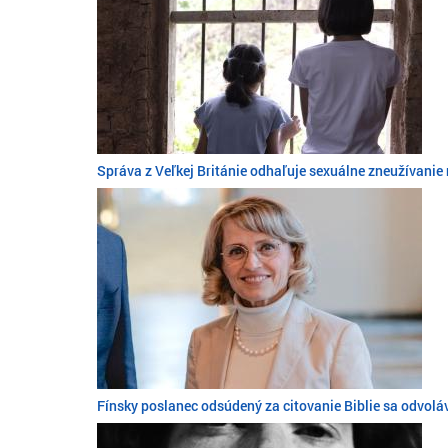
Správa z Veľkej Británie odhaľuje sexuálne zneužívanie 
Fínsky poslanec odsúdený za citovanie Biblie sa odvolá