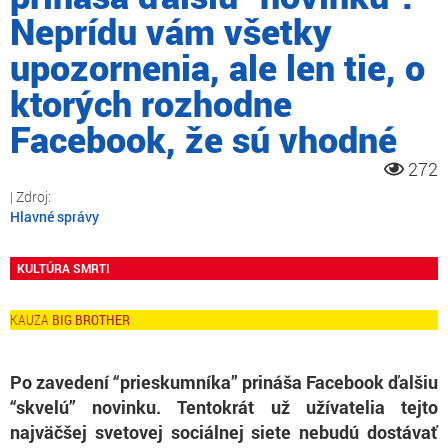
Neprídu vám všetky
upozornenia, ale len tie, o
ktorých rozhodne
Facebook, že sú vhodné
272
Hlavné správy
KULTÚRA SMRTI
BIG BROTHER
Po zavedení “prieskumníka” prináša Facebook ďalšiu
“skvelú” novinku. Tentokrát už užívatelia tejto
najväčšej svetovej sociálnej siete nebudú dostávať