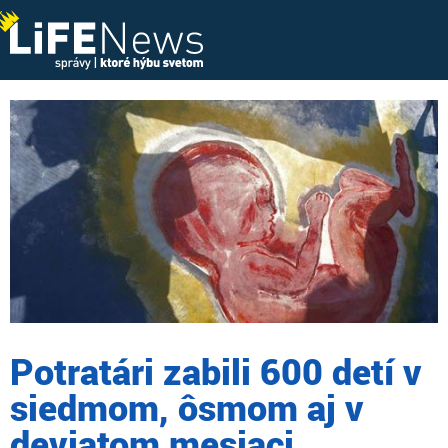
Potratári zabili 600 detí v
siedmom, ôsmom aj v
deviatom mesiaci