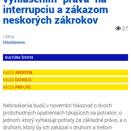
interrupciu a zákazom
neskorých zákrokov
27
lifesitenews
KULTÚRA ŽIVOTA
ABORTION
CATHOLIC
PRO-LIFE
Nebraskania budú v novembri hlasovať o dvoch
protichodných opatreniach týkajúcich sa potratov: o
jednom, ktorý vyhlasuje potraty za základné právo, a o
druhom, ktorý by ich zakázal v druhom a treťom