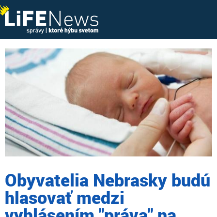
Obyvatelia Nebrasky budú
hlasovať medzi
vyhlásením "práva" na