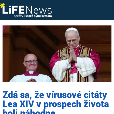
Zdá sa, že vírusové citáty
Lea XIV v prospech života
boli náhodne