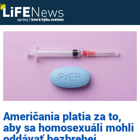
Američania platia za to,
aby sa homosexuáli mohli
oddávať bezbrehej