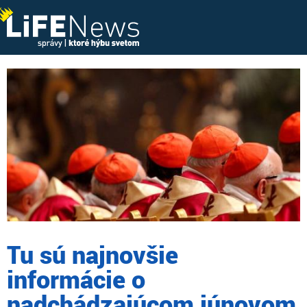
Tu sú najnovšie
informácie o
nadchádzajúcom júnovom