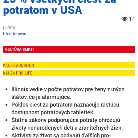
potratom v USA
14
lifesitenews
KULTÚRA SMRTI
ABORTION
PRO-LIFE
Illinois vedie v počte potratov pre ženy z iných
štátov, čo je alarmujúce.
Pokles ciest za potratom naznačuje rastúcu
dostupnosť potratových tabletiek.
Štátne zákony podporujúce potraty ohrozujú
životy nenarodených detí a zraniteľných žien.
Aktivisti za život sa obávajú ďalších pro-