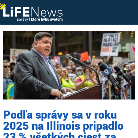
Podľa správy sa v roku
2025 na Illinois pripadlo
23 % všetkých ciest za