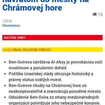
Chrámovej hore
15
lifesitenews
KULTÚRA SMRTI
ISRAEL-PALESTINE CONFLICT
Ben-Gvirova návšteva Al-Aksy je provokáciou voči
moslimom a porušením dohôd.
Politika izraelskej vlády ohrozuje historický a
právny status svätých miest.
Ben-Gvirove rituály na Chrámovej hore sú
neakceptovateľné a znesväcujú posvätné miesto.
Odsúdenie Ben-Gvira zo strany medzinárodných
organizácií potvrdzuje jeho nebezpečné konanie.