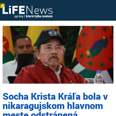
Socha Krista Kráľa bola v
nikaragujskom hlavnom
meste odstránená