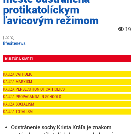
protikatolíckym
ľavicovým režimom
19
lifesitenews
KULTÚRA SMRTI
CATHOLIC
MARXISM
PERSECUTION OF CATHOLICS
PROPAGANDA IN SCHOOLS
SOCIALISM
TOTALISM
Odstránenie sochy Krista Kráľa je znakom