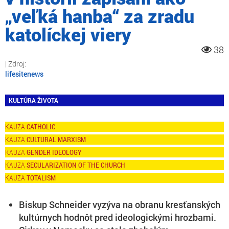
„veľká hanba“ za zradu
katolíckej viery
38
lifesitenews
KULTÚRA ŽIVOTA
CATHOLIC
CULTURAL MARXISM
GENDER IDEOLOGY
SECULARIZATION OF THE CHURCH
TOTALISM
Biskup Schneider vyzýva na obranu kresťanských
kultúrnych hodnôt pred ideologickými hrozbami.