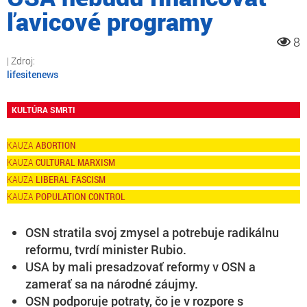
ľavicové programy
8
lifesitenews
KULTÚRA SMRTI
ABORTION
CULTURAL MARXISM
LIBERAL FASCISM
POPULATION CONTROL
OSN stratila svoj zmysel a potrebuje radikálnu
reformu, tvrdí minister Rubio.
USA by mali presadzovať reformy v OSN a
zamerať sa na národné záujmy.
OSN podporuje potraty, čo je v rozpore s