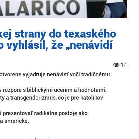
ej strany do texaského
 vyhlásil, že „nenávidí
14
otvorene vyjadruje nenávisť voči tradičnému
v rozpore s biblickými učením a hodnotami.
ty a transgenderizmus, čo je pre katolíkov
í prezentovať radikálne postoje ako
a americké.