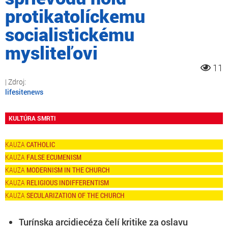
protikatolíckemu
socialistickému
mysliteľovi
11
lifesitenews
KULTÚRA SMRTI
CATHOLIC
FALSE ECUMENISM
MODERNISM IN THE CHURCH
RELIGIOUS INDIFFERENTISM
SECULARIZATION OF THE CHURCH
Turínska arcidiecéza čelí kritike za oslavu