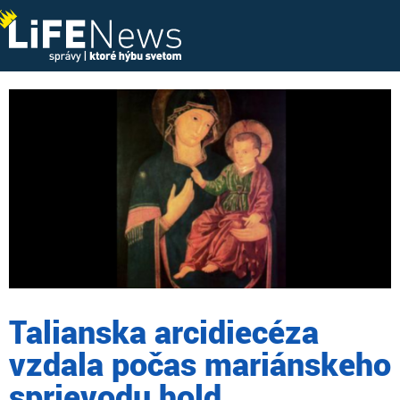
Talianska arcidiecéza
vzdala počas mariánskeho
sprievodu hold