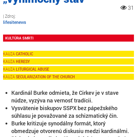
31
lifesitenews
KULTÚRA SMRTI
CATHOLIC
HERESY
LITURGICAL ABUSE
SECULARIZATION OF THE CHURCH
Kardinál Burke odmieta, že Cirkev je v stave
núdze, vyzýva na vernosť tradícii.
Vysvätenie biskupov SSPX bez pápežského
súhlasu je považované za schizmatický čin.
Burke kritizuje synodálny formát, ktorý
obmedzuje otvorenú diskusiu medzi kardinálmi.