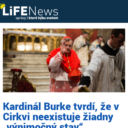
Kardinál Burke tvrdí, že v
Cirkvi neexistuje žiadny
„výnimočný stav“