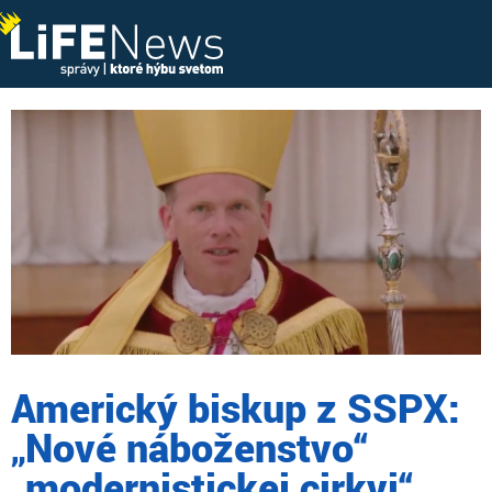
Americký biskup z SSPX:
„Nové náboženstvo“
„modernistickej cirkvi“