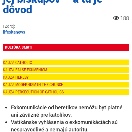
dôvod
188
lifesitenews
KULTÚRA SMRTI
CATHOLIC
FALSE ECUMENISM
HERESY
MODERNISM IN THE CHURCH
PERSECUTION OF CATHOLICS
Exkomunikácie od heretikov nemôžu byť platné
ani záväzné pre katolíkov.
Vatikánske vyhlásenia o exkomunikáciách sú
nespravodlivé a nemajú autoritu.