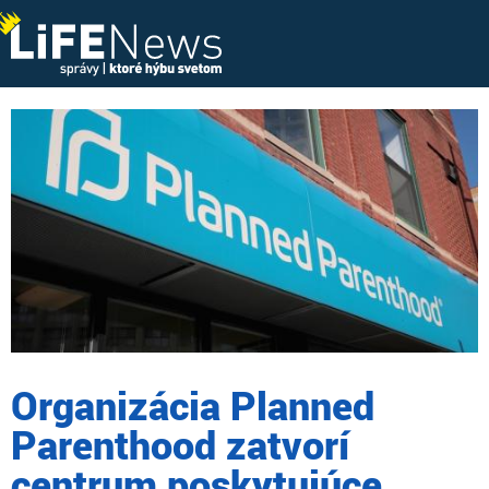
Organizácia Planned
Parenthood zatvorí
centrum poskytujúce