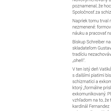
poznamenal, že hoci 
Spoločnosť za schi
Napriek tomu trval 
nezmenené: formova
náuku a pracovať na
Biskup Schreiber na
skladateľom Gustav
tradíciu nezachováva
„oheň“.
V ten istý deň Vatik
s ďalšími piatimi 
schizmatici a exkomu
ktorý „formálne pri
exkomunikovaný. Pl
vzhľadom na to, že t
kardinál Fernandez 