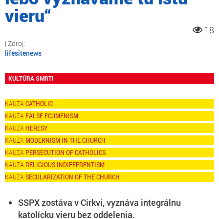
vieru“
18
lifesitenews
KULTÚRA SMRTI
CATHOLIC
FALSE ECUMENISM
HERESY
MODERNISM IN THE CHURCH
PERSECUTION OF CATHOLICS
RELIGIOUS INDIFFERENTISM
SECULARIZATION OF THE CHURCH
SSPX zostáva v Cirkvi, vyznáva integrálnu
katolícku vieru bez oddelenia.