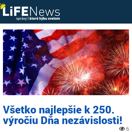
Všetko najlepšie k 250.
výročiu Dňa nezávislosti!
6