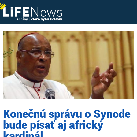
Konečnú správu o Synode
bude písať aj africký
kardinál