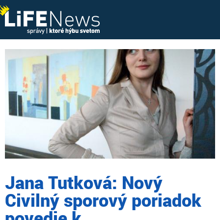
Jana Tutková: Nový
Civilný sporový poriadok
povedie k