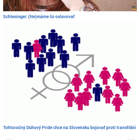
Schlesinger: (Ne)máme čo oslavovať
Tohtoročný Dúhový Pride chce na Slovensku bojovať proti transfóbii