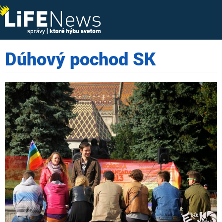
Dúhový pochod SK