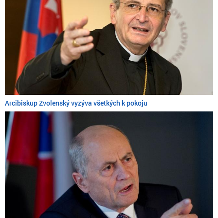
Arcibiskup Zvolenský vyzýva všetkých k pokoju