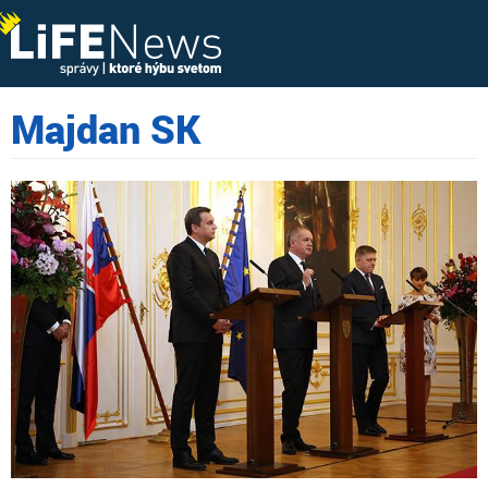
Majdan SK