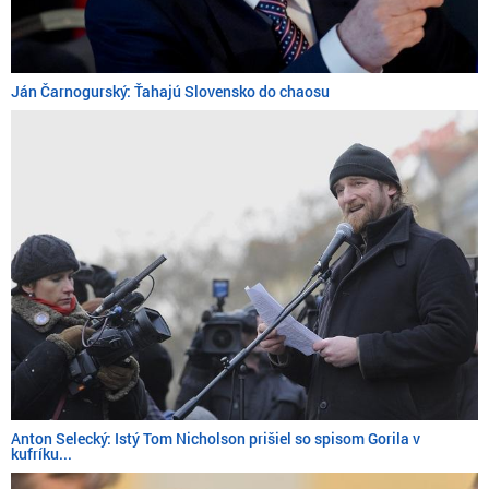
Ján Čarnogurský: Ťahajú Slovensko do chaosu
Anton Selecký: Istý Tom Nicholson prišiel so spisom Gorila v
kufríku...