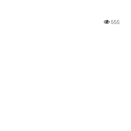
h
555