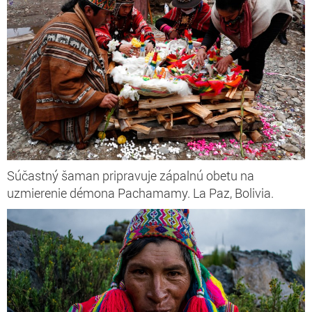
Súčastný šaman pripravuje zápalnú obetu na
uzmierenie démona Pachamamy. La Paz, Bolivia.