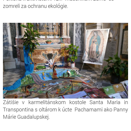
zomreli za ochranu ekológie.
Zátišie v karmelitánskom kostole Santa Maria in
Transpontina s oltárom k úcte Pachamami ako Panny
Márie Guadalupskej.