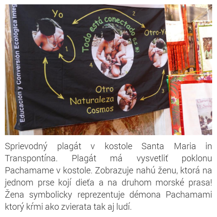
Sprievodný plagát v kostole Santa Maria in
Transpontína. Plagát má vysvetliť poklonu
Pachamame v kostole. Zobrazuje nahú ženu, ktorá na
jednom prse kojí dieťa a na druhom morské prasa!
Žena symbolicky reprezentuje démona Pachamami
ktorý kŕmi ako zvierata tak aj ludí.