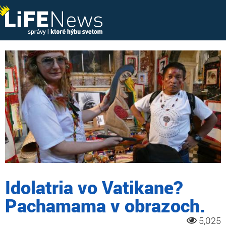
Idolatria vo Vatikane?
Pachamama v obrazoch.
5,025