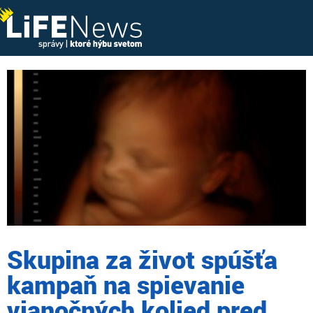
Skupina za život spúšťa
kampaň na spievanie
vianočných kolied pred