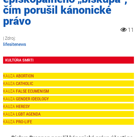
čím porušil kánonické
právo
11
lifesitenews
KULTÚRA SMRTI
ABORTION
CATHOLIC
FALSE ECUMENISM
GENDER IDEOLOGY
HERESY
LGBT AGENDA
PRO-LIFE