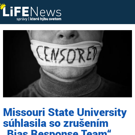
Missouri State University
súhlasila so zrušením
„Bias Response Team“,