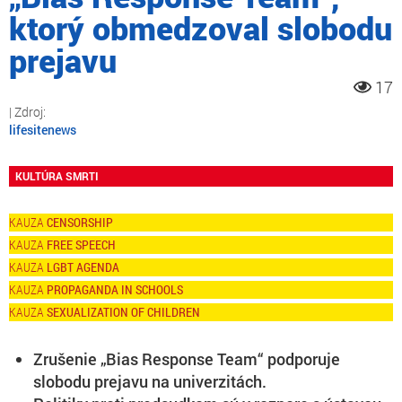
ktorý obmedzoval slobodu
prejavu
17
lifesitenews
KULTÚRA SMRTI
CENSORSHIP
FREE SPEECH
LGBT AGENDA
PROPAGANDA IN SCHOOLS
SEXUALIZATION OF CHILDREN
Zrušenie „Bias Response Team“ podporuje
slobodu prejavu na univerzitách.