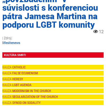
súvislosti s konferenciou
pátra Jamesa Martina na
podporu LGBT komunity
12
lifesitenews
KULTÚRA SMRTI
CATHOLIC
FALSE ECUMENISM
HERESY
LGBT AGENDA
MODERNISM IN THE CHURCH
SECULARIZATION OF THE CHURCH
SYNOD ON SODALITY