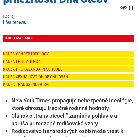
11
lifesitenews
KULTÚRA SMRTI
GENDER IDEOLOGY
LGBT AGENDA
PROPAGANDA IN SCHOOLS
SEXUALIZATION OF CHILDREN
TRANSGENDERISM
New York Times propaguje nebezpečné ideológie,
ktoré ohrozujú tradičné rodinné hodnoty.
Článok o „trans otcoch“ zamieňa pohlavie a
narúša prirodzené rodičovské vzory.
Rodičovstvo transrodových osôb môže viesť k