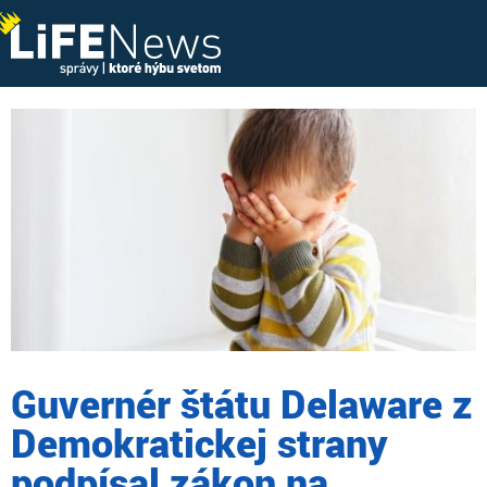
Guvernér štátu Delaware z
Demokratickej strany
podpísal zákon na