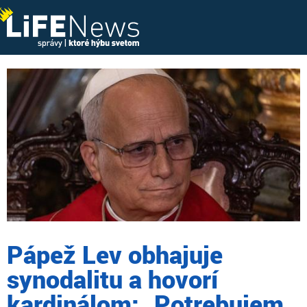
Pápež Lev obhajuje
synodalitu a hovorí
kardinálom: „Potrebujem