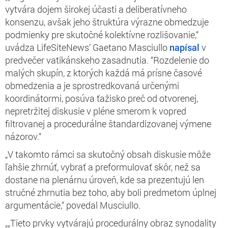
vytvára dojem širokej účasti a deliberatívneho
konsenzu, avšak jeho štruktúra výrazne obmedzuje
podmienky pre skutočné kolektívne rozlišovanie,“
uvádza LifeSiteNews’ Gaetano Masciullo
napísal
v
predvečer vatikánskeho zasadnutia. “Rozdelenie do
malých skupín, z ktorých každá má prísne časové
obmedzenia a je sprostredkovaná určenými
koordinátormi, posúva ťažisko preč od otvorenej,
nepretržitej diskusie v pléne smerom k vopred
filtrovanej a procedurálne štandardizovanej výmene
názorov.“
„V takomto rámci sa skutočný obsah diskusie môže
ľahšie zhrnúť, vybrať a preformulovať skôr, než sa
dostane na plenárnu úroveň, kde sa prezentujú len
stručné zhrnutia bez toho, aby boli predmetom úplnej
argumentácie,“ povedal Musciullo.
„„Tieto prvky vytvárajú procedurálny obraz synodality