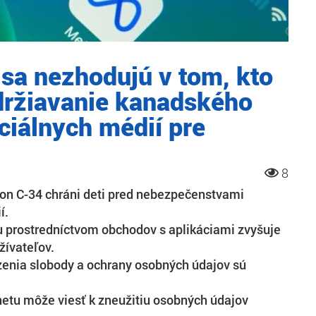
 sa nezhodujú v tom, kto
držiavanie kanadského
ciálnych médií pre
8
on C-34 chráni deti pred nebezpečenstvami
í.
 prostredníctvom obchodov s aplikáciami zvyšuje
ívateľov.
enia slobody a ochrany osobných údajov sú
netu môže viesť k zneužitiu osobných údajov