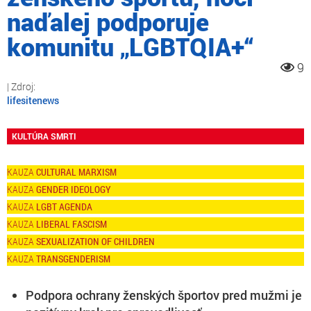
naďalej podporuje
komunitu „LGBTQIA+“
9
lifesitenews
KULTÚRA SMRTI
CULTURAL MARXISM
GENDER IDEOLOGY
LGBT AGENDA
LIBERAL FASCISM
SEXUALIZATION OF CHILDREN
TRANSGENDERISM
Podpora ochrany ženských športov pred mužmi je