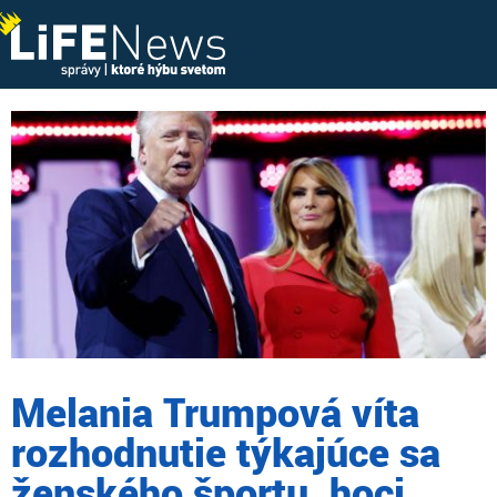
Melania Trumpová víta
rozhodnutie týkajúce sa
ženského športu, hoci