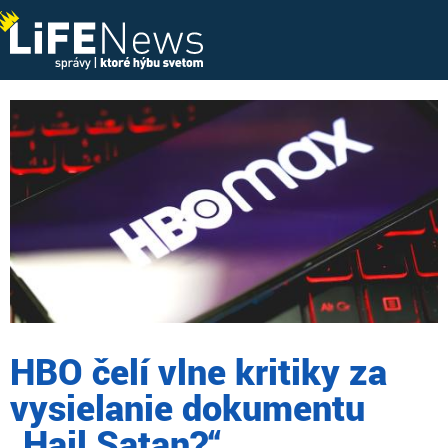
HBO čelí vlne kritiky za
vysielanie dokumentu
„Hail Satan?“