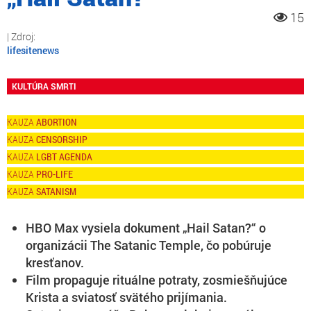
15
lifesitenews
KULTÚRA SMRTI
ABORTION
CENSORSHIP
LGBT AGENDA
PRO-LIFE
SATANISM
HBO Max vysiela dokument „Hail Satan?“ o
organizácii The Satanic Temple, čo pobúruje
kresťanov.
Film propaguje rituálne potraty, zosmiešňujúce
Krista a sviatosť svätého prijímania.