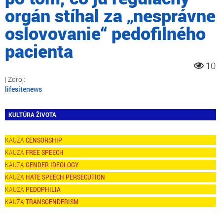
orgán stíhal za „nesprávne
oslovovanie“ pedofilného
pacienta
10
lifesitenews
KULTÚRA ŽIVOTA
CENSORSHIP
FREE SPEECH
GENDER IDEOLOGY
HATE SPEECH PERSECUTION
PEDOPHILIA
TRANSGENDERISM