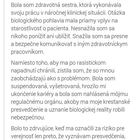
Bola som zdravotná sestra, ktorá vykonávala
svoju prácu v náročnej klinickej situácii. Otázka
biologického pohlavia mala priamy vplyv na
starostlivosť o pacienta. Nesnažila som sa
nikoho ponížiť ani ublížiť. Snažila som sa presne
a bezpečne komunikovať s iným zdravotníckym
pracovníkom.
Namiesto toho, aby ma po rasistickom
napadnutí chránili, zistila som, že so mnou
zaobchádzajú ako s problémom. Bola som
suspendovaná, vyšetrovaná, hrozilo mi
ukončenie kariéry a bola som nahlásená môjmu
regulačnému orgánu, akoby ma moje kresťanské
presvedčenie a uznanie biologickej reality robili
nebezpečnou.
Bolo to zdrvujúce, keď ma označili za riziko pre
verejnosť len preto, že vyznávam presvedčenia,