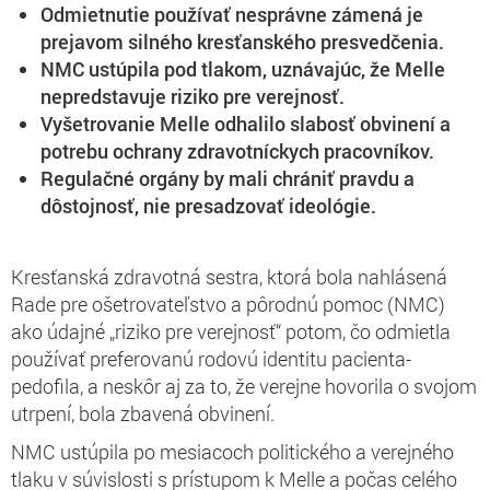
Odmietnutie používať nesprávne zámená je
prejavom silného kresťanského presvedčenia.
NMC ustúpila pod tlakom, uznávajúc, že Melle
nepredstavuje riziko pre verejnosť.
Vyšetrovanie Melle odhalilo slabosť obvinení a
potrebu ochrany zdravotníckych pracovníkov.
Regulačné orgány by mali chrániť pravdu a
dôstojnosť, nie presadzovať ideológie.
Kresťanská zdravotná sestra, ktorá bola nahlásená
Rade pre ošetrovateľstvo a pôrodnú pomoc (NMC)
ako údajné „riziko pre verejnosť“ potom, čo odmietla
používať preferovanú rodovú identitu pacienta-
pedofila, a neskôr aj za to, že verejne hovorila o svojom
utrpení, bola zbavená obvinení.
NMC ustúpila po mesiacoch politického a verejného
tlaku v súvislosti s prístupom k Melle a počas celého