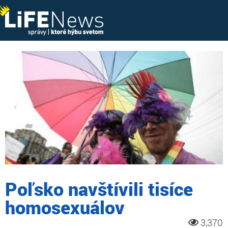
Poľsko navštívili tisíce
homosexuálov
3,370