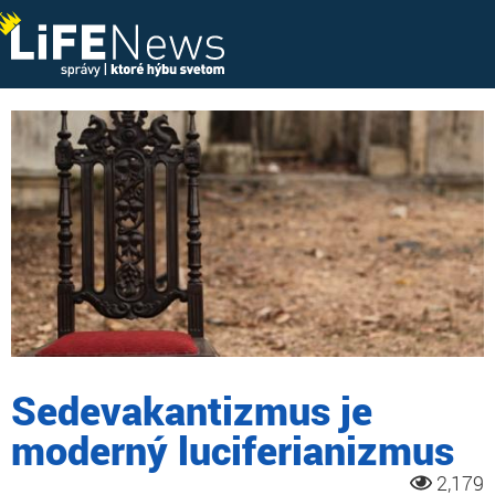
Sedevakantizmus je
moderný luciferianizmus
2,179